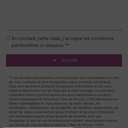
En cochant cette case, j'accepte les conditions
particulières ci-dessous **
ENVOYER
** Les données personnelles communiquées sont nécessaires aux fins
de vous contacter et sont enregistrées dans un fichier informatisé.
Elles sont destinées à Coulon Dynamique Architecture et ses sous-
traitants dans le seul but de répondre à votre message. Les données
collectées seront communiquées aux seuls destinataires suivants:
Coulon Dynamique Architecture 2 Rue du Plessis, 71300 Montceau-les-
Mines cdasarl@bbox.fr. Vous disposez de droits d’accès, de
rectification, d’effacement, de portabilité, de limitation, d’opposition, de
retrait de votre consentement à tout moment et du droit d’introduire
une réclamation auprès d’une autorité de contrôle, ainsi que
d’organiser le sort de vos données post-mortem. Vous pouvez exercer
ces droits par voie postale à l'adresse 2 Rue du Plessis, 71300