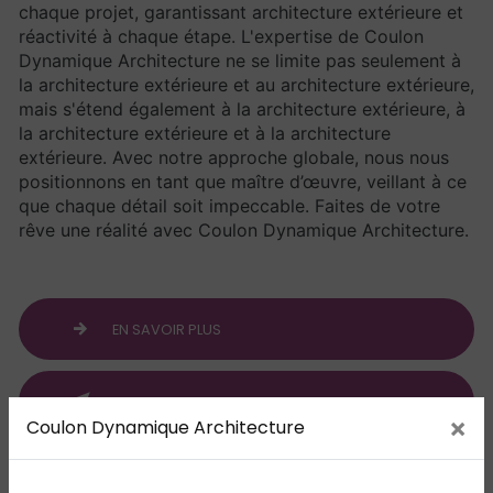
chaque projet, garantissant architecture extérieure et
réactivité à chaque étape. L'expertise de Coulon
Dynamique Architecture ne se limite pas seulement à
la architecture extérieure et au architecture extérieure,
mais s'étend également à la architecture extérieure, à
la architecture extérieure et à la architecture
extérieure. Avec notre approche globale, nous nous
positionnons en tant que maître d’œuvre, veillant à ce
que chaque détail soit impeccable. Faites de votre
rêve une réalité avec Coulon Dynamique Architecture.
EN SAVOIR PLUS
CONTACTEZ-NOUS
×
Coulon Dynamique Architecture