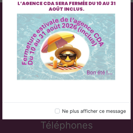
L’AGENCE
CDA
SERA FERMÉE DU
10 AU 31
AOÛT INCLUS
.
Adresse
2 Rue du Plessis, 71300 Montceau-les-Mines
Ne plus afficher ce message
Téléphones