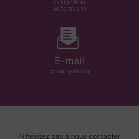
09 81 81 28 43
06 75 76 13 22
E-mail
cdasarl@bbox.fr
N'hésitez pas à nous contacter