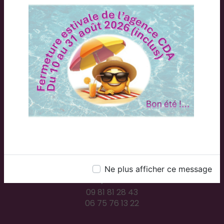
Adresse
2 Rue du Plessis, 71300 Montceau-les-Mines
Ne plus afficher ce message
Téléphones
09 81 81 28 43
06 75 76 13 22