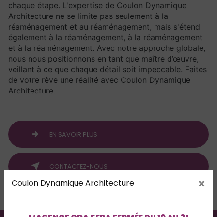
chaque étape. L'expertise de Coulon Dynamique
Architecture ne se limite pas seulement à la
réaménagement et au réaménagement, mais s'étend
également à la réaménagement, à la réaménagement
et à la réaménagement. Avec notre approche globale,
nous nous positionnons en tant que maître d’œuvre,
veillant à ce que chaque détail soit impeccable. Faites
de votre rêve une réalité avec Coulon Dynamique
Architecture.
EN SAVOIR PLUS
CONTACTEZ-NOUS
×
Coulon Dynamique Architecture