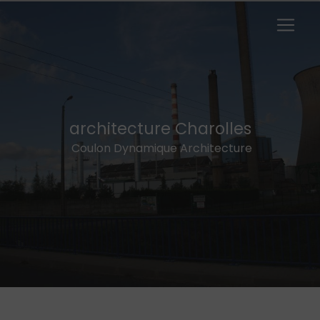
Panneau de gestion des cookies
architecture Charolles
Coulon Dynamique Architecture