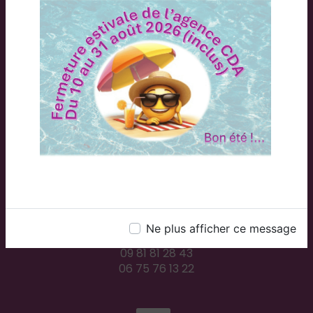
Adresse
2 Rue du Plessis, 71300 Montceau-les-Mines
Téléphones
Ne plus afficher ce message
09 81 81 28 43
06 75 76 13 22