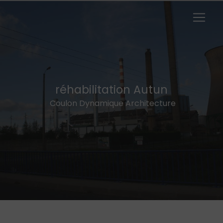
Panneau de gestion des cookies
réhabilitation Autun
Coulon Dynamique Architecture