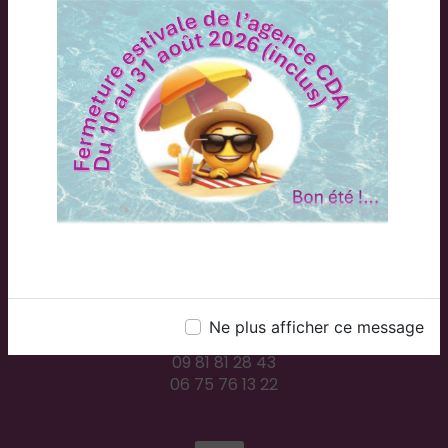
Adresse
2 Rue du Plessis, 71300 Montceau-les-Mines
Téléphones
Ne plus afficher ce message
09 81 81 28 43
06 75 76 13 22