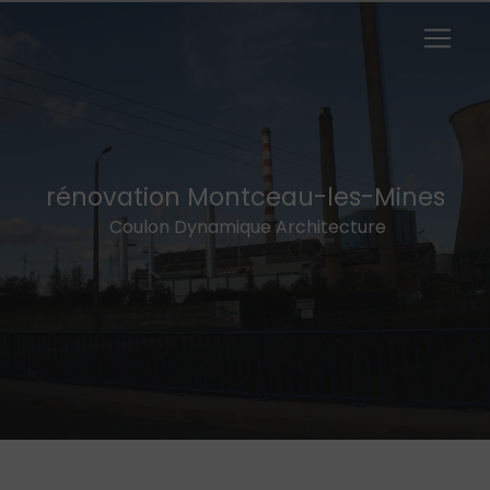
Panneau de gestion des cookies
rénovation Montceau-les-Mines
Coulon Dynamique Architecture