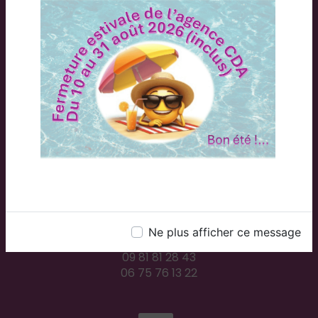
Adresse
2 Rue du Plessis, 71300 Montceau-les-Mines
Téléphones
Ne plus afficher ce message
09 81 81 28 43
06 75 76 13 22