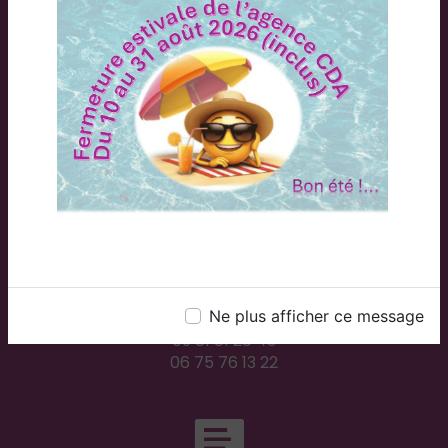
Adresse
2 Rue du Plessis, 71300 Montceau-les-Mines
Téléphones
Ne plus afficher ce message
09 81 81 28 43
06 75 76 13 22